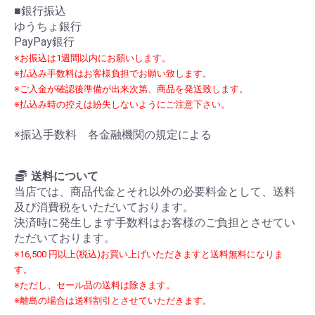
■銀行振込
ゆうちょ銀行
PayPay銀行
※お振込は1週間以内にお願いします。
※払込み手数料はお客様負担でお願い致します。
※ご入金が確認後準備が出来次第、商品を発送致します。
※払込み時の控えは紛失しないようにご注意下さい。
※振込手数料 各金融機関の規定による
送料について
当店では、商品代金とそれ以外の必要料金として、送料
及び消費税をいただいております。
決済時に発生します手数料はお客様のご負担とさせてい
ただいております。
※16,500 円以上(税込)お買い上げいただきますと送料無料になりま
す。
※ただし、セール品の送料は除きます。
※離島の場合は送料割引とさせていただきます。