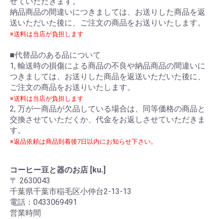
せていただきます。
納品商品の間違いにつきましては、お送りした商品を返
送いただいた後に、ご注文の商品をお送りいたします。
※送料は当店が負担します
■代替品のある品について
1, 輸送時の損傷による商品の不良や納品商品の間違いに
つきましては、お送りした商品を返送いただいた後に、
ご注文の商品をお送りいたします。
※送料は当店が負担します
2, 万が一商品が欠品している場合は、同等価格の商品と
交換させていただくか、代金をお返しさせていただきま
す。
※返品依頼は商品到着後7日以内にお知らせ下さい。
コーヒー豆と器のお店 [ku.]
〒 2630043
千葉県千葉市稲毛区小仲台2-13-13
電話：0433069491
営業時間