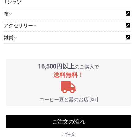
Tシャツ
布
アクセサリー
雑貨
16,500円以上
のご購入で
送料無料！
コーヒー豆と器のお店 [ku.]
ご注文の流れ
ご注文