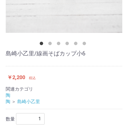
島崎小乙里/線画そばカップ小6
￥2,200
税込
関連カテゴリ
陶
陶
＞
島崎小乙里
数量