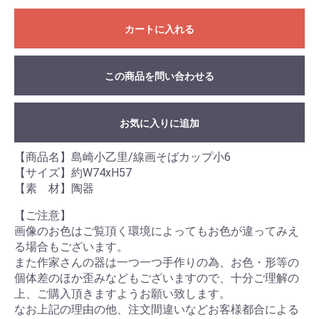
カートに入れる
この商品を問い合わせる
お気に入りに追加
【商品名】島崎小乙里/線画そばカップ小6
【サイズ】約W74xH57
【素 材】陶器
【ご注意】
画像のお色はご覧頂く環境によってもお色が違ってみえ
る場合もございます。
また作家さんの器は一つ一つ手作りの為、お色・形等の
個体差のほか歪みなどもございますので、十分ご理解の
上、ご購入頂きますようお願い致します。
なお上記の理由の他、注文間違いなどお客様都合による