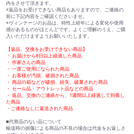
内をさせて頂きます。
※返品をお受けできない商品もありますので、ご連絡の
前に下記内容をご確認くださいませ。
※ヴィンテージのお品は、特性上経年による変化や使用
感があるものがほとんどです。よくご理解のうえ、ご購
入いただけますようお願いいたします。
【返品、交換をお受けできない商品】
・ お届けから8日以上経過した商品
・ 作家さんの商品
・ 一度ご使用になられた商品
・ お客様が汚損、破損された商品
・ 商品の箱などが破損、紛失、破棄された商品
・ セール品・アウトレット品などの商品
・ 返品、交換のご連絡から、1週間以上経過して到着し
た商品
・ご連絡なしに返送された商品
■代替品のない品について
輸送時の損傷による商品の不良の場合は代金をお返しさ