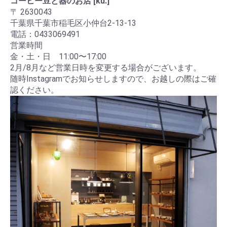
コーヒー豆と器のお店 [ku.]
〒 2630043
千葉県千葉市稲毛区小仲台2-13-13
電話：0433069491
営業時間
金・土・日 11:00〜17:00
2月/8月など営業日時を変更する場合がございます。
随時Instagramでお知らせしますので、お越しの際はご確
認ください。