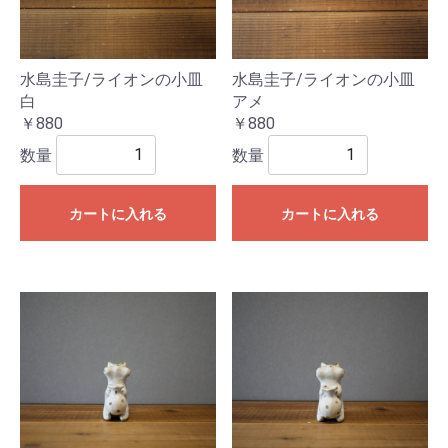
水島圭子/ライオンの小皿
水島圭子/ライオンの小皿
白
アメ
￥880
￥880
数量
数量
カートに入れる
カートに入れる