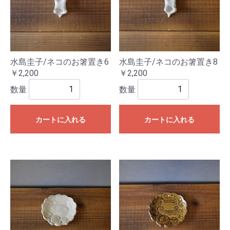
水島圭子/ネコのお箸置き6
水島圭子/ネコのお箸置き8
￥2,200
￥2,200
数量
数量
カートに入れる
カートに入れる