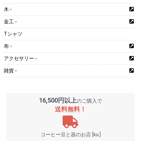
木
金工
Tシャツ
布
アクセサリー
雑貨
16,500円以上
のご購入で
送料無料！
コーヒー豆と器のお店 [ku.]