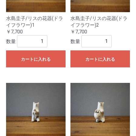
水島圭子/リスの花器(ドラ
水島圭子/リスの花器(ドラ
イフラワー)1
イフラワー)2
￥7,700
￥7,700
数量
数量
カートに入れる
カートに入れる