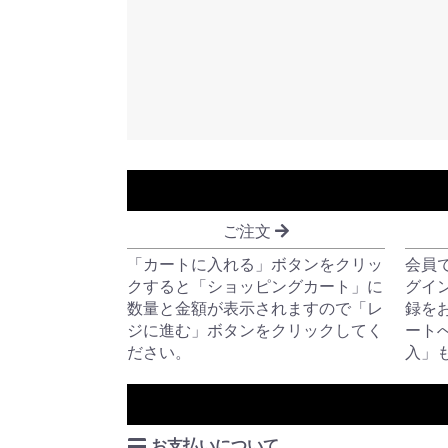
ご注文
「カートに入れる」ボタンをクリッ
会員
クすると「ショッピングカート」に
グイ
数量と金額が表示されますので「レ
録を
ジに進む」ボタンをクリックしてく
ート
ださい。
入」
お支払いについて