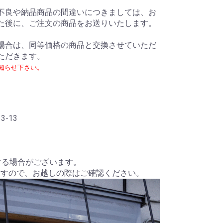
の不良や納品商品の間違いにつきましては、お
た後に、ご注文の商品をお送りいたします。
る場合は、同等価格の商品と交換させていただ
ただきます。
知らせ下さい。
-13
する場合がございます。
せしますので、お越しの際はご確認ください。