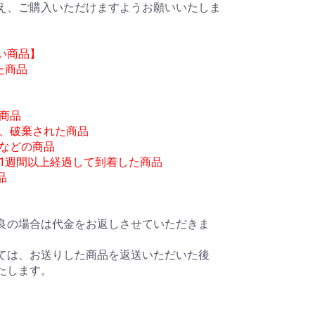
え、ご購入いただけますようお願いいたしま
い商品】
た商品
商品
失、破棄された商品
品などの商品
、1週間以上経過して到着した商品
品
良の場合は代金をお返しさせていただきま
ては、お送りした商品を返送いただいた後
たします。