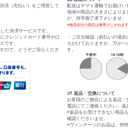
決済（先払い）をご用意して
配送はヤマト運輸でお届けい
地域や商品の大きさによりま
が、何卒御了承下さいませ。
※物流会社の指定は御受けしかねま
利用した決済サービスです。
引先にクレジットカード番号や口
・ご注文確認（前払いの場合
スです。
ろがけておりますが、万が一
すので、どうぞご安心くださ
す。
返品・交換について
お客様のご都合による返品・
電話にてご連絡ください。返
※返品をお受けできない商品
確認くださいませ。
※ヴィンテージのお品は、特