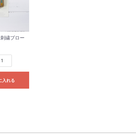
mo/刺繍ブロー
に入れる