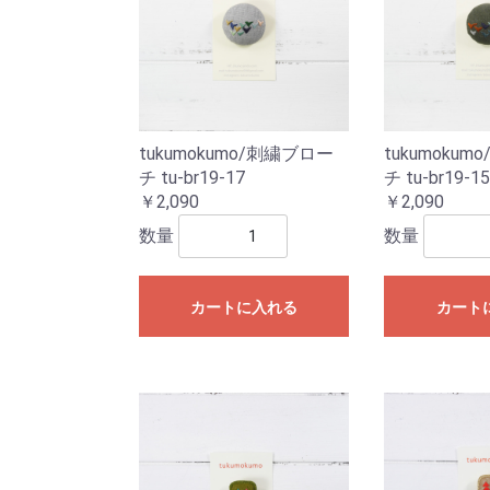
tukumokumo/刺繍ブロー
tukumoku
チ tu-br19-17
チ tu-br19-1
￥2,090
￥2,090
数量
数量
カートに入れる
カート