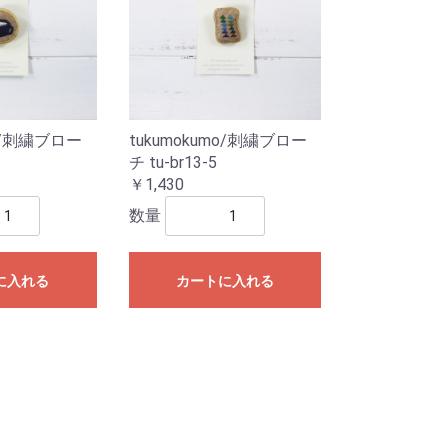
mo/刺繍ブロー
tukumokumo/刺繍ブロー
チ tu-br13-5
￥1,430
数量
に入れる
カートに入れる