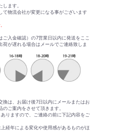
たします。
して物流会社が変更になる事がございます
す。
はご入金確認）の7営業日以内に発送をここ
出荷が遅れる場合はメールでご連絡致しま
交換は、お届け後7日以内にメールまたはお
品のご案内をさせて頂きます。
もありますので、ご連絡の前に下記内容をご
性上経年による変化や使用感があるものがほ