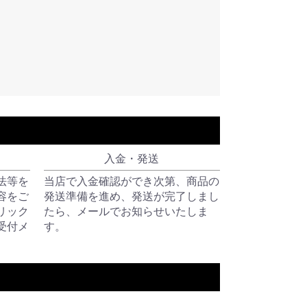
入金・発送
法等を
当店で入金確認ができ次第、商品の
容をご
発送準備を進め、発送が完了しまし
リック
たら、メールでお知らせいたしま
受付メ
す。